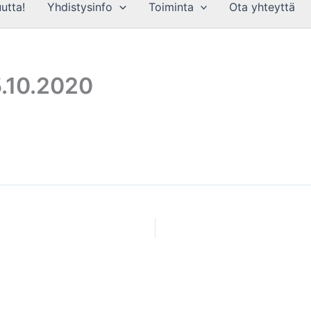
utta!
Yhdistysinfo
Toiminta
Ota yhteyttä
.10.2020