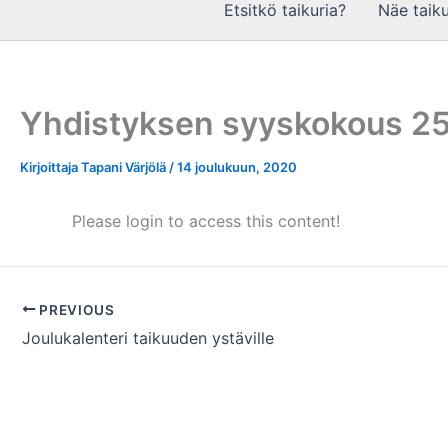
Etsitkö taikuria?
Näe taiku
Yhdistyksen syyskokous 25
Kirjoittaja
Tapani Värjölä
/
14 joulukuun, 2020
Please login to access this content!
PREVIOUS
Joulukalenteri taikuuden ystäville