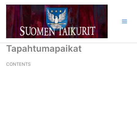
Siirry
sisältöön
Tapahtumapaikat
CONTENTS